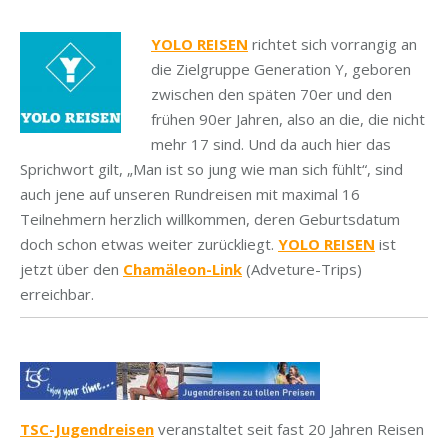
.
YOLO REISEN
richtet sich vorrangig an
die Zielgruppe Generation Y, geboren
zwischen den späten 70er und den
frühen 90er Jahren, also an die, die nicht
mehr 17 sind. Und da auch hier das
Sprichwort gilt, „Man ist so jung wie man sich fühlt“, sind
auch jene auf unseren Rundreisen mit maximal 16
Teilnehmern herzlich willkommen, deren Geburtsdatum
doch schon etwas weiter zurückliegt.
YOLO REISEN
ist
jetzt über den
Chamäleon-Link
(Adveture-Trips)
erreichbar.
TSC-Jugendreisen
veranstaltet seit fast 20 Jahren Reisen