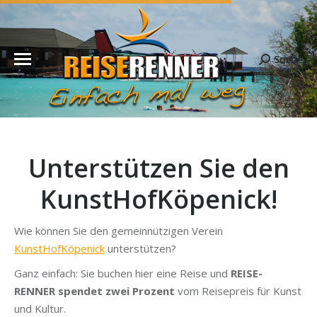
Suche
Search:
Unterstützen Sie den
KunstHofKöpenick!
Wie können Sie den gemeinnützigen Verein
KunstHofKöpenick
unterstützen?
Ganz einfach: Sie buchen hier eine Reise und
REISE-
RENNER spendet zwei Prozent
vom Reisepreis für Kunst
und Kultur.