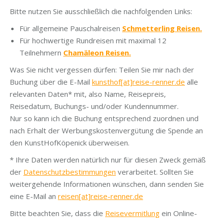
Bitte nutzen Sie ausschließlich die nachfolgenden Links:
Für allgemeine Pauschalreisen
Schmetterling Reisen.
Für hochwertige Rundreisen mit maximal 12
Teilnehmern
Chamäleon Reisen.
Was Sie nicht vergessen dürfen: Teilen Sie mir nach der
Buchung über die E-Mail
kunsthof[at]reise-renner.de
alle
relevanten Daten* mit, also Name, Reisepreis,
Reisedatum, Buchungs- und/oder Kundennummer.
Nur so kann ich die Buchung entsprechend zuordnen und
nach Erhalt der Werbungskostenvergütung die Spende an
den KunstHofKöpenick überweisen.
* Ihre Daten werden natürlich nur für diesen Zweck gemäß
der
Datenschutzbestimmungen
verarbeitet. Sollten Sie
weitergehende Informationen wünschen, dann senden Sie
eine E-Mail an
reisen[at]reise-renner.de
Bitte beachten Sie, dass die
Reisevermitlung
ein Online-