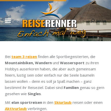
Suche
Search:
Bei
team 3 reisen
finden alle Sportbegeisterten, die
Mountainbiken, Wandern
und
Wassersport
zu ihren
Hobbys auserkoren haben, die aber auch gemeinsam
feiern, lustig sein oder einfach nur die Seele baumeln
lassen wollen – denn es soll ja Spaß machen – ganz
bestimmt ihr Reiseziel. Dabei sind
Familien
genau so gern
gesehen wie
Singles
.
Mit
elan sportreisen
in den
Skiurlaub
reisen oder einen
Aktivurlaub
verbringen.