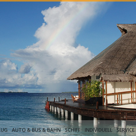
EISEN
HOTEL
FLUG
AUTO & BUS & BAHN
SCHIFF
INDI
LUG
AUTO & BUS & BAHN
SCHIFF
INDIVIDUELL
SERVICE