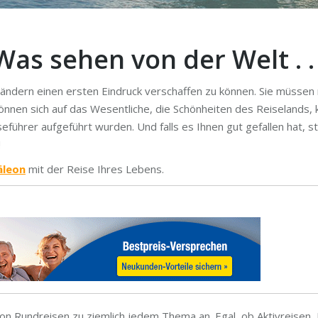
Was sehen von der Welt . . 
Ländern einen ersten Eindruck verschaffen zu können. Sie müssen
önnen sich auf das Wesentliche, die Schönheiten des Reiselands,
seführer aufgeführt wurden. Und falls es Ihnen gut gefallen hat, s
!
leon
mit der Reise Ihres Lebens.
von Rundreisen zu ziemlich jedem Thema an. Egal, ob Aktivreisen,