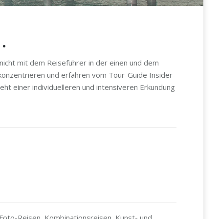
.
 nicht mit dem Reiseführer in der einen und dem
 konzentrieren und erfahren vom Tour-Guide Insider-
teht einer individuelleren und intensiveren Erkundung
 Foto-Reisen, Kombinationsreisen, Kunst- und