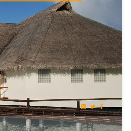
VIDUELL
SERVICE
Suche
Search:
Suche
Search: