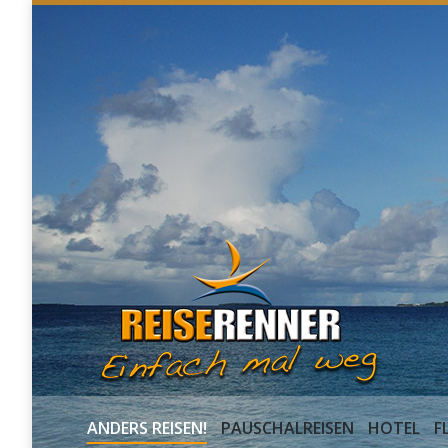
ANDERS REISEN!
PAUSCHALR
ANDERS REISEN!
PAUSCHALREISEN
HOTEL
F