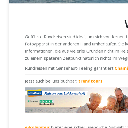
Geführte Rundreisen sind ideal, um sich von fernen 
Fotoapparat in der anderen Hand umherlaufen. Sie k
Informationen, die aus vielerlei Gründen nicht im Rei
zu einem späteren Zeitpunkt natürlich nichts im Weg
Rundreisen mit Gänsehaut-Feeling garantiert
Chamä
Jetzt auch bei uns buchbar:
trendtours
e-kolumbus
bietet eine schier unendliche Auswahl 